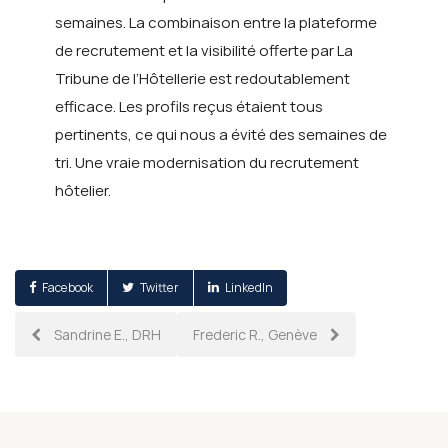
semaines. La combinaison entre la plateforme
de recrutement et la visibilité offerte par La
Tribune de l’Hôtellerie est redoutablement
efficace. Les profils reçus étaient tous
pertinents, ce qui nous a évité des semaines de
tri. Une vraie modernisation du recrutement
hôtelier.
Facebook
Twitter
LinkedIn
Post
Sandrine E., DRH
Frederic R., Genève
navigation